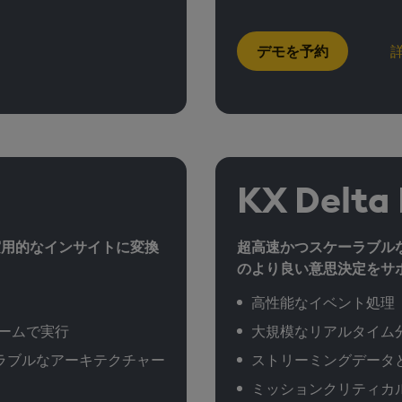
デモを予約
KX Delta
実用的なインサイトに変換
超高速かつスケーラブル
のより良い意思決定をサ
高性能なイベント処理
ームで実行
大規模なリアルタイム
ラブルなアーキテクチャー
ストリーミングデータ
ミッションクリティカ