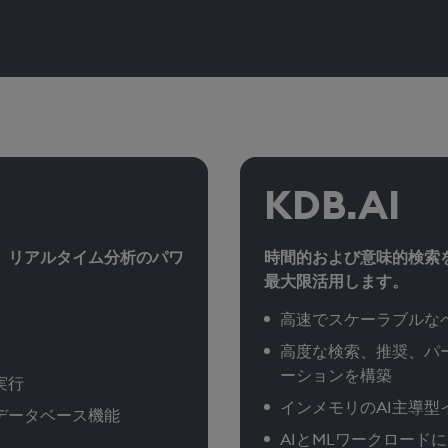
KDB.AI
、リアルタイム分析のパワ
時間的および意味的検索
最大限活用します。
高速でスケーラブルな
高度な検索、推奨、パ
ーションを構築
実行
インメモリのAI主導型
データベース機能
AIとMLワークロード