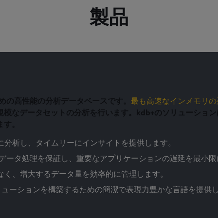
製品
ための高性能の分析データベースです。
最も高速なインメモリの
模なデータセットの分析を行います。kdb+のソリューショ
ます。
速に分析し、タイムリーにインサイトを提供します。
なデータ処理を保証し、重要なアプリケーションの遅延を最小限
となく、増大するデータ量を効率的に管理します。
リューションを構築するための簡潔で表現力豊かな言語を提供