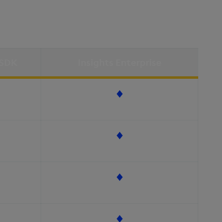
 SDK
Insights Enterprise