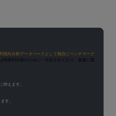
列指向分析データベースとして独自にベンチマーク
ンは時系列分析のために一元化されており、急速に変
に抑えます。
します。