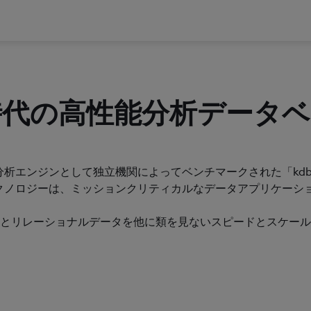
時代の高性能分析データ
分析エンジンとして独立機関によってベンチマークされた「kdb
クノロジーは、ミッションクリティカルなデータアプリケーシ
とリレーショナルデータを他に類を見ないスピードとスケール