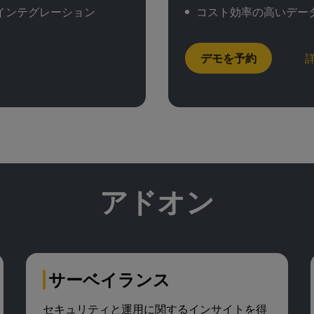
インテグレーション
コスト効率の高いデー
デモを予約
アドオン
サーベイランス
セキュリティと運用に関するインサイトを得