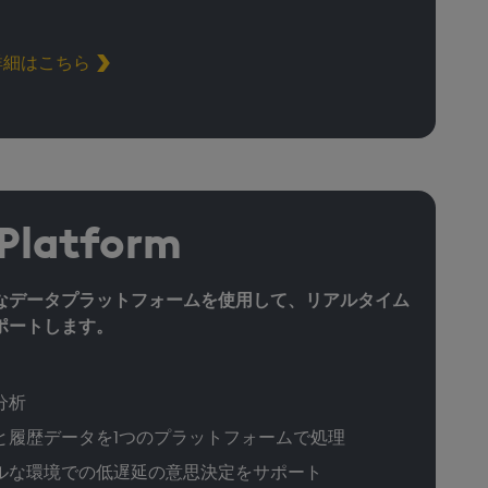
詳細はこちら
 Platform
なデータプラットフォームを使用して、リアルタイム
ポートします。
分析
と履歴データを1つのプラットフォームで処理
ルな環境での低遅延の意思決定をサポート