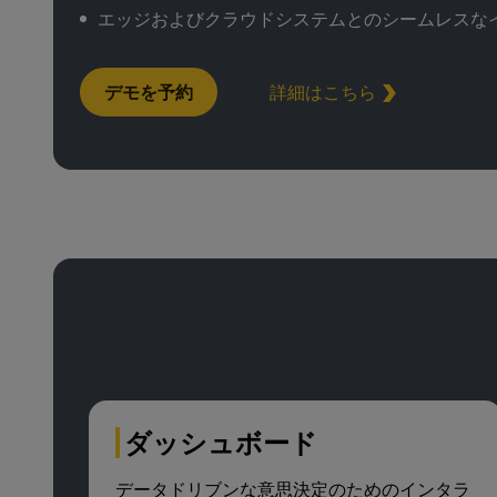
エッジおよびクラウドシステムとのシームレスな
デモを予約
詳細はこちら
ダッシュボード
データドリブンな意思決定のためのインタラ