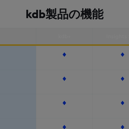
kdb製品の機能
kdb+
Insights