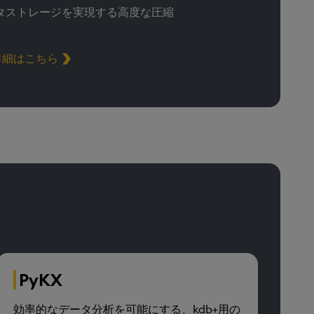
タストレージを実現する高度な圧縮
詳細はこちら
PyKX
効率的なデータ分析を可能にする、kdb+用の