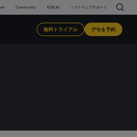
検索
ner
Community
KDB.AI
ソフトウェアサポート
無料トライアル
デモを予約
nu