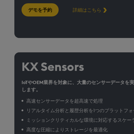
デモを予約
詳細はこちら
KX Sensors
IoTやOEM業界を対象に、大量のセンサーデータを
します。
高速センサーデータを超高速で処理
リアルタイム分析と履歴分析を1つのプラットフォ
ミッションクリティカルな環境に対応するスケー
高度な圧縮によりストレージを最適化