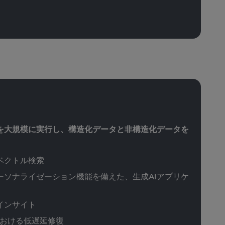
を大規模に実行し、構造化データと非構造化データを
ベクトル検索
ーソナライゼーション機能を備えた、生成AIアプリケ
インサイト
における低遅延修復